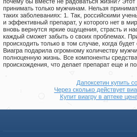
почему бы вместе не радоваться жизни? Этот
принимать только мужчинам. Нельзя принимат
таких заболеваниях: 1. Так, российскими уче
и эффективный препарат, у которого нет в ми
вновь вернутся яркие ощущения, страсть и на
каждый сможет забыть о своих проблемах. Пр
происходить только в том случае, когда будет
Виагра подарила огромному количеству мужчи
полноценную жизнь. Все компоненты средств
происхождения, что делает препарат еще и п
Дапоксетин купить с
Через сколько действует виа
Купит виагру в аптеке цен