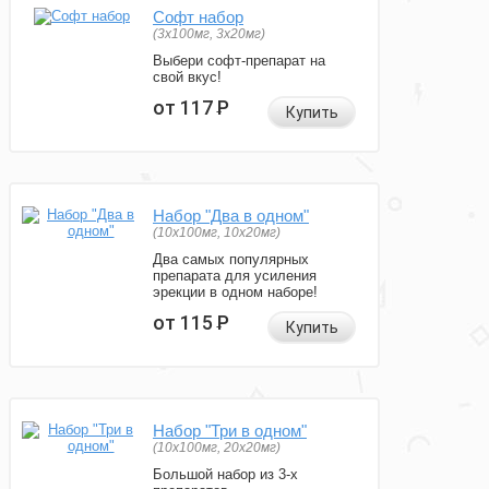
Софт набор
(3x100мг, 3x20мг)
Выбери софт-препарат на
свой вкус!
от 117
Р
Купить
Набор "Два в одном"
(10x100мг, 10x20мг)
Два самых популярных
препарата для усиления
эрекции в одном наборе!
от 115
Р
Купить
Набор "Три в одном"
(10x100мг, 20x20мг)
Большой набор из 3-х