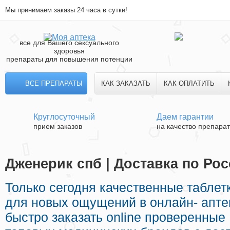
Мы принимаем заказы 24 часа в сутки!
все для Вашего сексуального
здоровья
препараты для повышения потенции
ВСЕ ПРЕПАРАТЫ
КАК ЗАКАЗАТЬ
КАК ОПЛАТИТЬ
Круглосуточный
Даем гарантии
прием заказов
на качество препара
Дженерик спб | Доставка по Ро
Только сегодня качественные табле
для новых ощущений в онлайн- апте
быстро заказать online проверенны