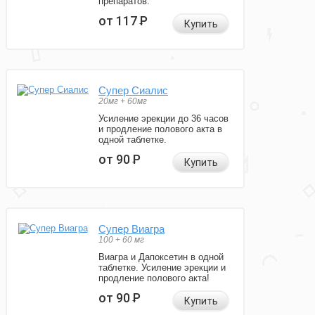
препаратов.
от 117
Р
Купить
Супер Сиалис
20мг + 60мг
Усиление эрекции до 36 часов
и продление полового акта в
одной таблетке.
от 90
Р
Купить
Супер Виагра
100 + 60 мг
Виагра и Дапоксетин в одной
таблетке. Усиление эрекции и
продление полового акта!
от 90
Р
Купить