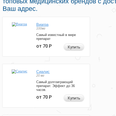
топовых медицинских брендов с дос
Ваш адрес.
Виагра
100мг
Самый известный в мире
препарат
от 70
Р
Купить
Сиалис
20 мг
Самый долгоиграющий
препарат. Эффект до 36
часов.
от 70
Р
Купить