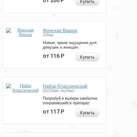
от 200
Р
Купить
Женская Виагра
100мг
Новые, яркие ощущения для
девушек и женщин.
от 116
Р
Купить
Набор Классический
(2x100мг, 4x20мг)
Попробуй и выбери наиболее
понравившийся препарат.
от 117
Р
Купить