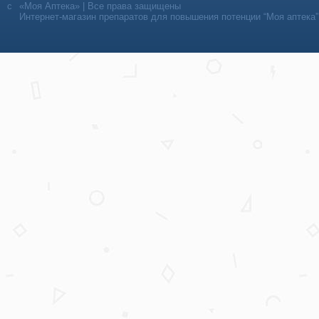
«Моя Аптека» | Все права защищены
Интернет-магазин препаратов для повышения потенции “Моя аптека”