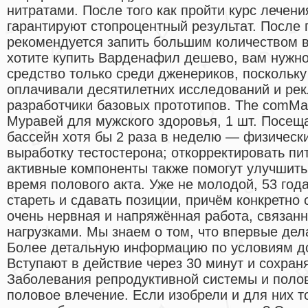
нитратами. После того как пройти курс лечен
гарантируют стопроцентный результат. После 
рекомендуется запить большим количеством в
хотите купить Варденафил дешево, вам нужн
средство только среди дженериков, поскольку
оплачивали десятилетних исследований и рек
разработчики базовых прототипов. The comMa
Муравей для мужского здоровья, 1 шт. Посещ
бассейн хотя бы 2 раза в неделю — физическ
выработку тестостерона; откорректировать пи
активные компоненты также помогут улучшить
время полового акта. Уже не молодой, 53 год
стареть и сдавать позиции, причём конкретно 
очень нервная и напряжённая работа, связанн
нагрузками. Мы знаем о том, что впервые дел
Более детальную информацию по условиям дос
Вступают в действие через 30 минут и сохран
Заболевания репродуктивной системы и поло
половое влечение. Если изобрели и для них т