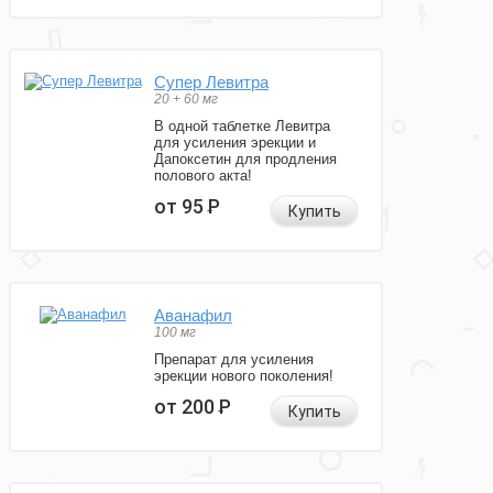
Супер Левитра
20 + 60 мг
В одной таблетке Левитра
для усиления эрекции и
Дапоксетин для продления
полового акта!
от 95
Р
Купить
Аванафил
100 мг
Препарат для усиления
эрекции нового поколения!
от 200
Р
Купить