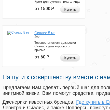
Крем для сужения влагалища
от 1500
Р
Купить
Сиалис 5 мг
5мг
Терапевтическая дозировка
Сиалиса для курсового
приема
от 60
Р
Купить
На пути к совершенству вместе с на
Предлагаем Вам сделать первый шаг для пол
инитмной жизни. Вам помогут средства, прид
Дженерики известных брендов:
Где купить в 
Левитра и Сиалис, а также Попперсы помогут