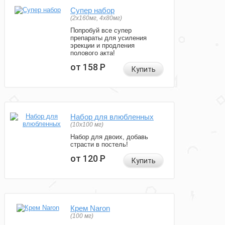
Супер набор
(2х160мг, 4х80мг)
Попробуй все супер
препараты для усиления
эрекции и продления
полового акта!
от 158
Р
Купить
Набор для влюбленных
(10х100 мг)
Набор для двоих, добавь
страсти в постель!
от 120
Р
Купить
Крем Naron
(100 мг)