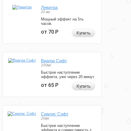
Левитра
20 мг
Мощный эффект на 5ть
часов.
от 70
Р
Купить
Виагра Софт
100мг
Быстрое наступление
эффекта, уже через 20 минут.
от 65
Р
Купить
Сиалис Софт
20мг
Быстрое наступление
эффекта и совместимость с