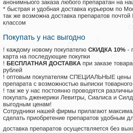
анонимныого заказа любого препаратан на на
* быстрая и удобная доставка курьером по Мо
так же возможна доставка препаратов почтой 
классом
Покупать у нас выгодно
! каждому новому покупателю
СКИДКА 10%
- 
карта на последующие покупки
!
БЕСПЛАТНАЯ ДОСТАВКА
при заказе товара
рублей
! оптовым покупателям СПЕЦИАЛЬНЫЕ цены 
препарата с возможностью выписки товарного
! так же у нас постоянно проводятся различ
покупать дженерики Левитры, Сиалиса и Сил
выгодным ценам!
Cотрудники нашей фирмы прилагают максима
сделать приобретение препаратов удобным д
доставка препаратов осуществляется без вых