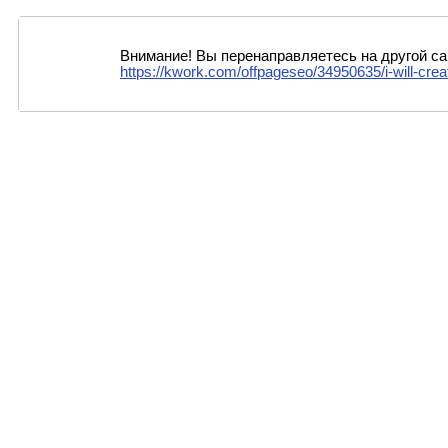
Внимание! Вы перенаправляетесь на другой са
https://kwork.com/offpageseo/34950635/i-will-cre