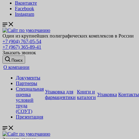
Вконтакте
Facebook
Instagram
Один из крупнейших полиграфических комплексов в России
+7 (904) 767-05-54
+7 (967) 365-89-41
Заказать звонок
Поиск
О компании
Документы
Партнеры
Специальная
Упаковка для
Книги и
оценка
Упаковка
Контакты
фармацевтики
каталоги
условий
труда
(СОУТ)
Презентация