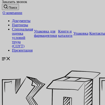
Заказать звонок
Поиск
О компании
Документы
Партнеры
Специальная
Упаковка для
Книги и
оценка
Упаковка
Контакты
фармацевтики
каталоги
условий
труда
(СОУТ)
Презентация