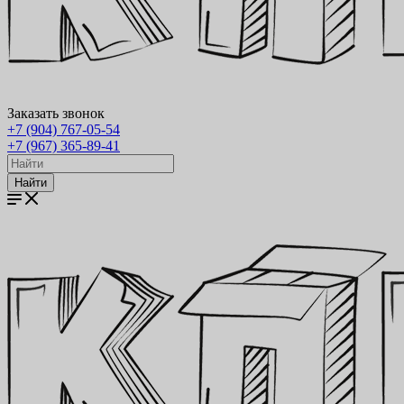
Заказать звонок
+7 (904) 767-05-54
+7 (967) 365-89-41
Найти