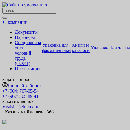
О компании
Документы
Партнеры
Специальная
Упаковка для
Книги и
оценка
Упаковка
Контакты
фармацевтики
каталоги
условий
труда
(СОУТ)
Презентация
Задать вопрос
Личный кабинет
+7 (904) 767-05-54
+7 (967) 365-89-41
Заказать звонок
Vgaisina@inbox.ru
г.Казань, ул.Ямашева, 36б