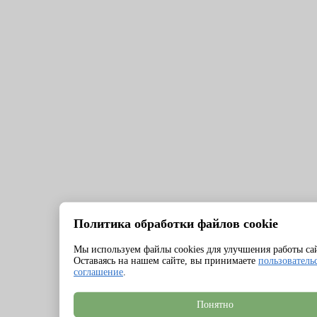
Политика обработки файлов cookie
Мы используем файлы cookies для улучшения работы са
Оставаясь на нашем сайте, вы принимаете
пользователь
соглашение
.
Понятно