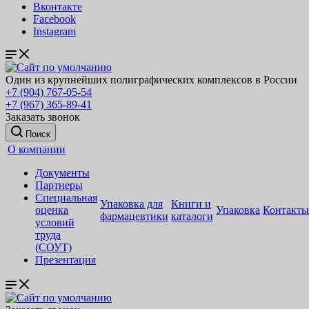
Вконтакте
Facebook
Instagram
Один из крупнейших полиграфических комплексов в России
+7 (904) 767-05-54
+7 (967) 365-89-41
Заказать звонок
Поиск
О компании
Документы
Партнеры
Специальная
Упаковка для
Книги и
оценка
Упаковка
Контакты
фармацевтики
каталоги
условий
труда
(СОУТ)
Презентация