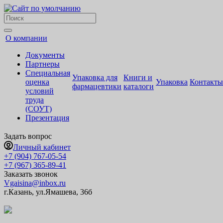
О компании
Документы
Партнеры
Специальная
Упаковка для
Книги и
оценка
Упаковка
Контакты
фармацевтики
каталоги
условий
труда
(СОУТ)
Презентация
Задать вопрос
Личный кабинет
+7 (904) 767-05-54
+7 (967) 365-89-41
Заказать звонок
Vgaisina@inbox.ru
г.Казань, ул.Ямашева, 36б