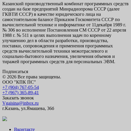
Казанский производственный комбинат программных средств
создан на базе предприятий Минрадиопрома СССР (далее
ГКВТИ СССР) в качестве юридического лица на
самостоятельном балансе Приказом Госкомитета СССР по
вычислительной технике и информатике от 11декабря 1989 г.
№ 306 во исполнение Постановления СМ СССР от 22 апреля
1988 г. № 511 в целях выполнения задач по коренному
улучшению дел в области разработки, производства,
поставки, сопровождения и применения программных
средств вычислительной техники межотраслевого и
социально-бытового назначения, увеличения объемов и
тиражей программных средств для персональных ЭВМ.
Подписаться
© 2026 Все права защищены.
ООО "КПК ПС"
+7 (904) 767-05-54
+7 (967) 365-89-41
Заказать звонок
Vgaisina@inbox.ru
г.Казань, ул.Ямашева, 36б
Вконтакте