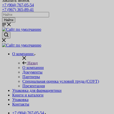
Заказать звонок
+7 (904) 767-05-54
+7 (967) 365-89-41
Найти
О компании
Назад
О компании
Документы
Партнеры
Специальная оценка условий труда (СОУТ)
Презентация
Упаковка для фармацевтики
Книги и каталоги
Упаковка
Контакты
+7 (904) 767-05-54