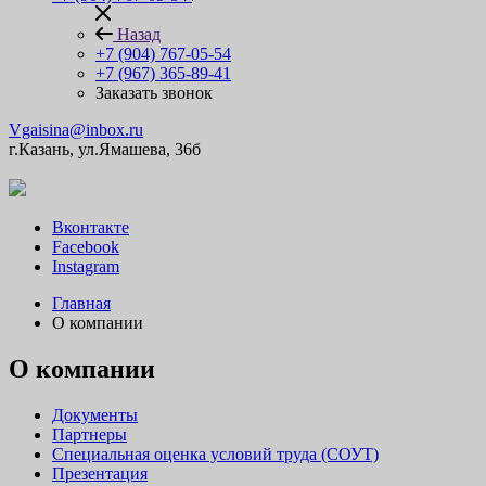
Назад
+7 (904) 767-05-54
+7 (967) 365-89-41
Заказать звонок
Vgaisina@inbox.ru
г.Казань, ул.Ямашева, 36б
Вконтакте
Facebook
Instagram
Главная
О компании
О компании
Документы
Партнеры
Специальная оценка условий труда (СОУТ)
Презентация