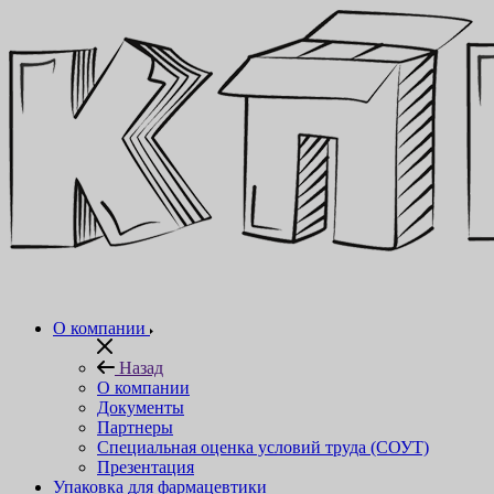
О компании
Назад
О компании
Документы
Партнеры
Специальная оценка условий труда (СОУТ)
Презентация
Упаковка для фармацевтики