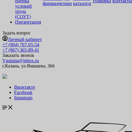
оценка
Упаковка
Контакты
фармацевтики
каталоги
условий
труда
(СОУТ)
Презентация
Задать вопрос
Личный кабинет
+7 (904) 767-05-54
+7 (967) 365-89-41
Заказать звонок
Vgaisina@inbox.ru
г.Казань, ул.Ямашева, 36б
Вконтакте
Facebook
Instagram